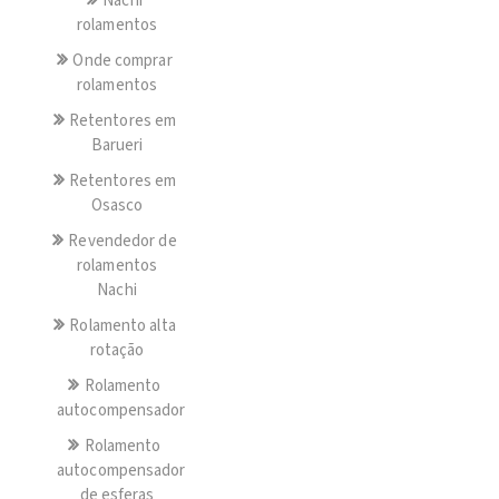
Nachi
rolamentos
Onde comprar
rolamentos
Retentores em
Barueri
Retentores em
Osasco
Revendedor de
rolamentos
Nachi
Rolamento alta
rotação
Rolamento
autocompensador
Rolamento
autocompensador
de esferas