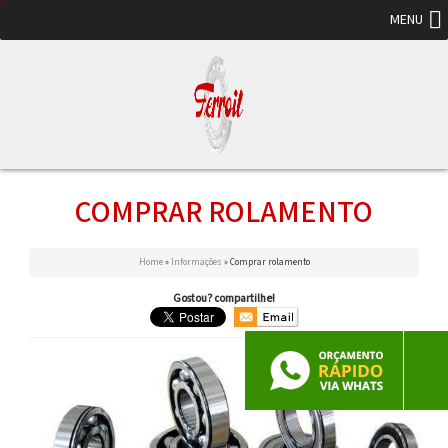
MENU
COMPRAR ROLAMENTO
Home
»
Informações
»
Comprar rolamento
Gostou? compartilhe!