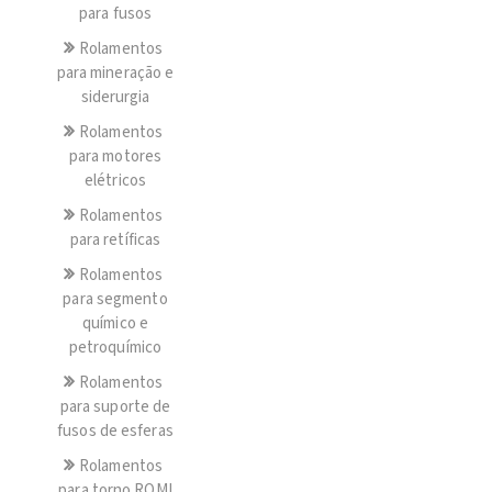
para fusos
Rolamentos
para mineração e
siderurgia
Rolamentos
para motores
elétricos
Rolamentos
para retíficas
Rolamentos
para segmento
químico e
petroquímico
Rolamentos
para suporte de
fusos de esferas
Rolamentos
para torno ROMI