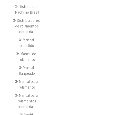
Distribuidor
Nachi no Brasil
Distribuidores
de rolamentos
industriais
Mancal
bipartido
Mancal de
rolamento
Mancal
flangeado
Mancal para
rolamento
Mancal para
rolamentos
industriais