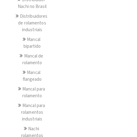
Nachi no Brasil
Distribuidores
de rolamentos
industriais
Mancal
bipartido
Mancal de
rolamento
Mancal
flangeado
Mancal para
rolamento
Mancal para
rolamentos
industriais
Nachi
rolamentos