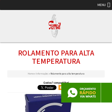
MENU
ROLAMENTO PARA ALTA
TEMPERATURA
Home
»
Informações
»
Rolamento para alta temperatura
Gostou? compartilhe!