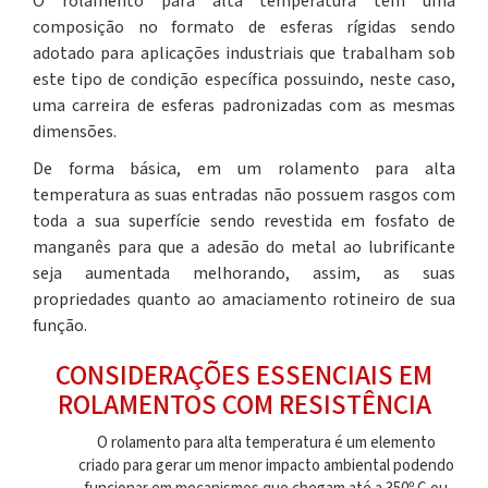
O
rolamento para alta temperatura
tem uma
composição no formato de esferas rígidas sendo
adotado para aplicações industriais que trabalham sob
este tipo de condição específica possuindo, neste caso,
uma carreira de esferas padronizadas com as mesmas
dimensões.
De forma básica, em um
rolamento para alta
temperatura
as suas entradas não possuem rasgos com
toda a sua superfície sendo revestida em fosfato de
manganês para que a adesão do metal ao lubrificante
seja aumentada melhorando, assim, as suas
propriedades quanto ao amaciamento rotineiro de sua
função.
CONSIDERAÇÕES ESSENCIAIS EM
ROLAMENTOS COM RESISTÊNCIA
O
rolamento para alta temperatura
é um elemento
criado para gerar um menor impacto ambiental podendo