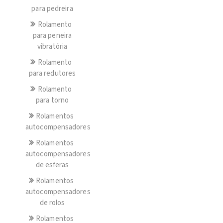
para pedreira
Rolamento
para peneira
vibratória
Rolamento
para redutores
Rolamento
para torno
Rolamentos
autocompensadores
Rolamentos
autocompensadores
de esferas
Rolamentos
autocompensadores
de rolos
Rolamentos