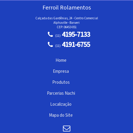
Ferroil Rolamentos
Calçada das Gardênias, 24 - Centro Comercial
Alphaville - Barueri
CEP: 06453-051
4195-7133
(11)
4191-6755
(11)
Home
Empresa
Produtos
Parcerias Nachi
Localização
Mapa do Site