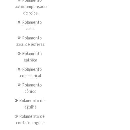
Rolamento
autocompensador
de rolos
Rolamento
axial
Rolamento
axial de esferas
Rolamento
catraca
Rolamento
com mancal
Rolamento
cônico
Rolamento de
agulha
Rolamento de
contato angular