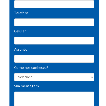
Telefone
Celular
Assunto
Como nos conheceu?
Sua mensagem