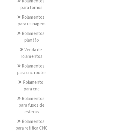
Rolamentos
para tornos
Rolamentos
para usinagem
Rolamentos
plantão
Venda de
rolamentos
Rolamentos
para cnc router
Rolamento
para cnc
Rolamentos
para fusos de
esferas
Rolamentos
para retifica CNC