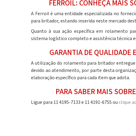
FERROIL: CONHEÇA MAIS S
A Ferroil é uma entidade especializada no fornec
para britador,
estando inserida neste mercado dest
Quanto à sua ação específica em
rolamento par
sistema logístico completo e assistência técnica es
GARANTIA DE QUALIDADE 
A utilização do
rolamento para britador
entregue 
devido ao atendimento, por parte desta organizaçã
elaboração específico para cada item que adota.
PARA SABER MAIS SOBR
Ligue para 11 4195-7133 e 11 4191-6755 ou
clique a