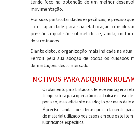
tendo foco na obtenção de um melhor desenvol
movimentação.
Por suas particularidades específicas, é preciso qu
com capacidade para sua elaboração consideran
pressão à qual são submetidos e, ainda, melhor 
determinados.
Diante disto, a organização mais indicada na atual
Ferroil pela sua adoção de todos os cuidados
delimitações deste mercado.
MOTIVOS PARA ADQUIRIR ROLA
O
rolamento para britador
oferece vantagens rel
temperatura para operação mais baixa e o uso de
por isso, mais eficiente na adoção por meio dele 
É preciso, ainda, considerar que o
rolamento para
de material utilizado nos casos em que este ite
lubrificante específica.