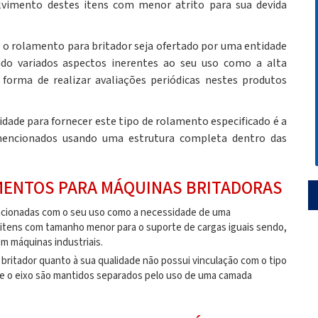
vimento destes itens com menor atrito para sua devida
e o
rolamento para britador
seja ofertado por uma entidade
do variados aspectos inerentes ao seu uso como a alta
forma de realizar avaliações periódicas nestes produtos
idade para fornecer este tipo de rolamento especificado é a
 mencionados usando uma estrutura completa dentro das
MENTOS PARA MÁQUINAS BRITADORAS
acionadas com o seu uso como a necessidade de uma
 itens com tamanho menor para o suporte de cargas iguais sendo,
em máquinas industriais.
 britador
quanto à sua qualidade não possui vinculação com o tipo
m e o eixo são mantidos separados pelo uso de uma camada