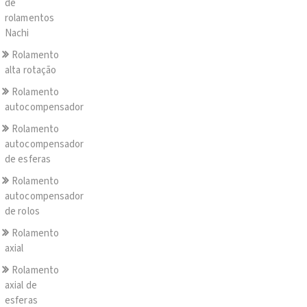
de
rolamentos
Nachi
Rolamento
alta rotação
Rolamento
autocompensador
Rolamento
autocompensador
de esferas
Rolamento
autocompensador
de rolos
Rolamento
axial
Rolamento
axial de
esferas