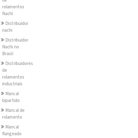
de
rolamentos
Nachi
Distribuidor
nachi
Distribuidor
Nachi no
Brasil
Distribuidores
de
rolamentos
industriais
Mancal
bipartido
Mancal de
rolamento
Mancal
flangeado