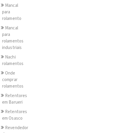
Mancal
para
rolamento
Mancal
para
rolamentos
industriais
Nachi
rolamentos
Onde
comprar
rolamentos
Retentores
em Barueri
Retentores
em Osasco
Revendedor