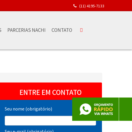
(11) 4195-7133
S
PARCERIAS NACHI
CONTATO
ENTRE EM CONTATO
Seu nome (obrigatório)
Seu e-mail (obrigatório)