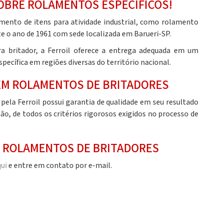
OBRE ROLAMENTOS ESPECÍFICOS!
imento de itens para atividade industrial, como
rolamento
e o ano de 1961 com sede localizada em Barueri-SP.
a britador,
a Ferroil oferece a entrega adequada em um
pecífica em regiões diversas do território nacional.
EM ROLAMENTOS DE BRITADORES
pela Ferroil possui garantia de qualidade em seu resultado
o, de todos os critérios rigorosos exigidos no processo de
E ROLAMENTOS DE BRITADORES
qui
e entre em contato por e-mail.