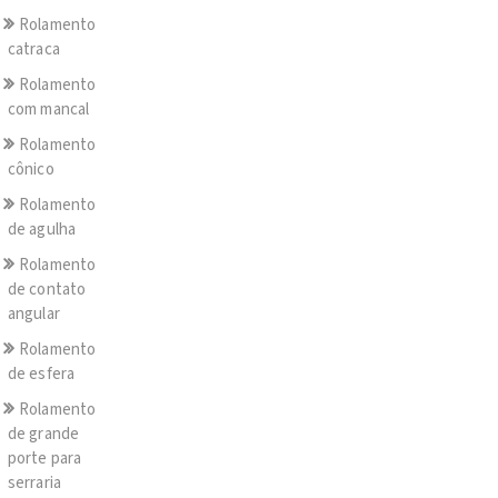
Rolamento
catraca
Rolamento
com mancal
Rolamento
cônico
Rolamento
de agulha
Rolamento
de contato
angular
Rolamento
de esfera
Rolamento
de grande
porte para
serraria