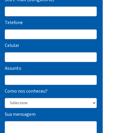
Telefone
Celular
Assunto
Como nos conheceu?
Sua mensagem