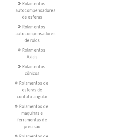
Rolamentos
autocompensadores
de esferas
Rolamentos
autocompensadores
de rolos
Rolamentos
Axiais
Rolamentos
cônicos
Rolamentos de
esferas de
contato angular
Rolamentos de
máquinas e
ferramentas de
precisão
Rolamentos de