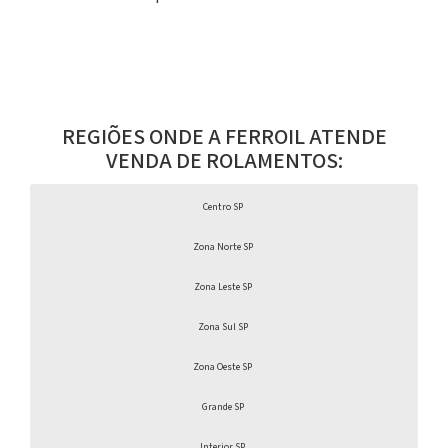
REGIÕES ONDE A FERROIL ATENDE
VENDA DE ROLAMENTOS:
Centro SP
Zona Norte SP
Zona Leste SP
Zona Sul SP
Zona Oeste SP
Grande SP
Interior SP