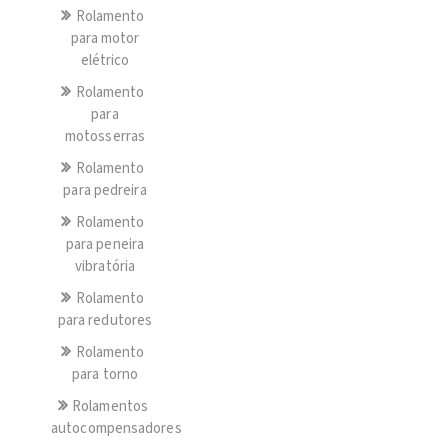
Rolamento
para motor
elétrico
Rolamento
para
motosserras
Rolamento
para pedreira
Rolamento
para peneira
vibratória
Rolamento
para redutores
Rolamento
para torno
Rolamentos
autocompensadores