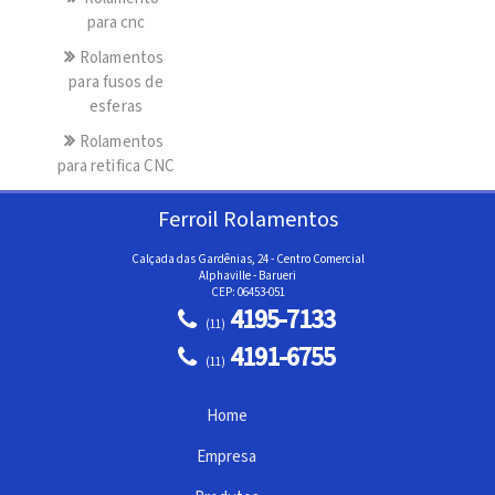
para cnc
Rolamentos
para fusos de
esferas
Rolamentos
para retifica CNC
Ferroil Rolamentos
Calçada das Gardênias, 24 - Centro Comercial
Alphaville - Barueri
CEP: 06453-051
4195-7133
(11)
4191-6755
(11)
Home
Empresa