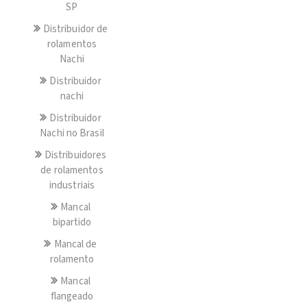
SP
Distribuidor de
rolamentos
Nachi
Distribuidor
nachi
Distribuidor
Nachi no Brasil
Distribuidores
de rolamentos
industriais
Mancal
bipartido
Mancal de
rolamento
Mancal
flangeado