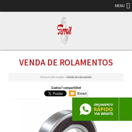
MENU
VENDA DE ROLAMENTOS
Home
»
Informações
»
Venda de rolamentos
Gostou? compartilhe!