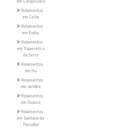
em Carapicuíba
Rolamentos
em Cotia
Rolamentos
em Embu
Rolamentos
em Itapecerica
da Serra
Rolamentos
em Itu
Rolamentos
em Jandira
Rolamentos
em Osasco
Rolamentos
em Santana de
Parnaíba