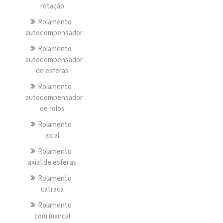
rotação
Rolamento
autocompensador
Rolamento
autocompensador
de esferas
Rolamento
autocompensador
de rolos
Rolamento
axial
Rolamento
axial de esferas
Rolamento
catraca
Rolamento
com mancal